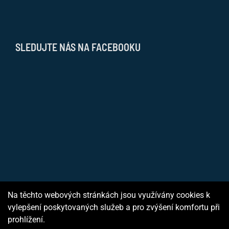
SLEDUJTE NÁS NA FACEBOOKU
Na těchto webových stránkách jsou využívány cookies k
vylepšení poskytovaných služeb a pro zvýšení komfortu při
prohlížení.