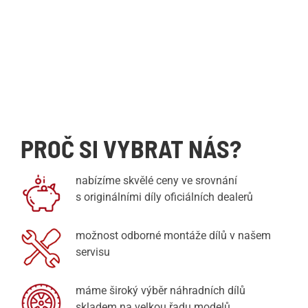
PROČ SI VYBRAT NÁS?
nabízíme skvělé ceny ve srovnání
s originálními díly oficiálních dealerů
možnost odborné montáže dílů v našem
servisu
máme široký výběr náhradních dílů
skladem na velkou řadu modelů