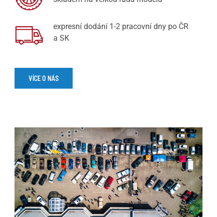
expresní dodání 1-2 pracovní dny po ČR
a SK
VÍCE O NÁS