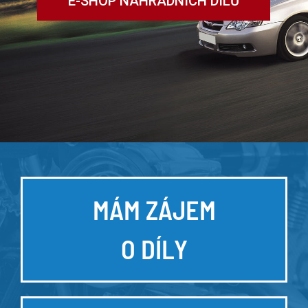
E-SHOP NÁHRADNÍCH DÍLŮ
MÁM ZÁJEM
O DÍLY