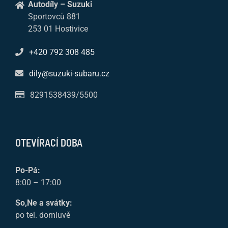
Autodíly – Suzuki
Sportovců 881
253 01 Hostivice
+420 792 308 485
dily@suzuki-subaru.cz
8291538439/5500
OTEVÍRACÍ DOBA
Po-Pá:
8:00 – 17:00
So,Ne a svátky:
po tel. domluvě