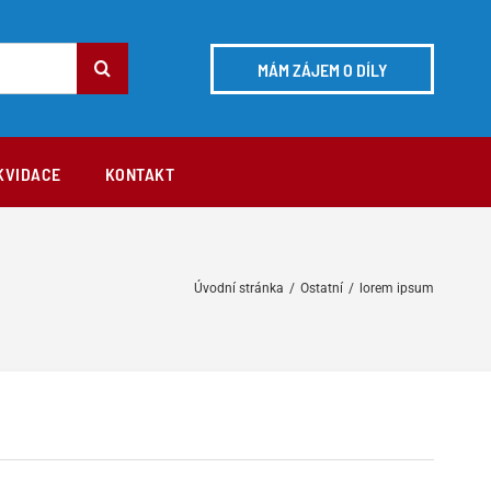
MÁM ZÁJEM O DÍLY
KVIDACE
KONTAKT
Úvodní stránka
/
Ostatní
/
lorem ipsum